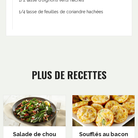
1/2 tasse d’oignons verts hachés
1/4 tasse de feuilles de coriandre hachées
PLUS DE RECETTES
Salade de chou
Soufflés au bacon