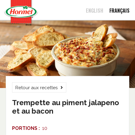
ENGLISH
FRANÇAIS
Retour aux recettes
Trempette au piment jalapeno
et au bacon
PORTIONS :
10